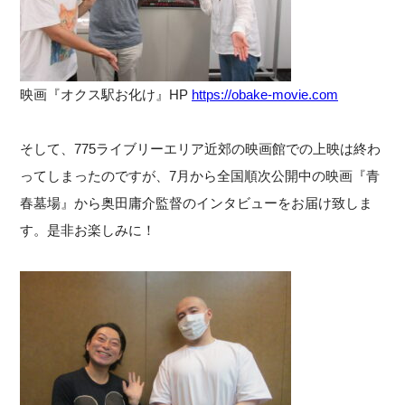
映画『オクス駅お化け』HP
https://obake-movie.com
そして、775ライブリーエリア近郊の映画館での上映は終わ
ってしまったのですが、7月から全国順次公開中の映画『青
春墓場』から奥田庸介監督のインタビューをお届け致しま
す。是非お楽しみに！