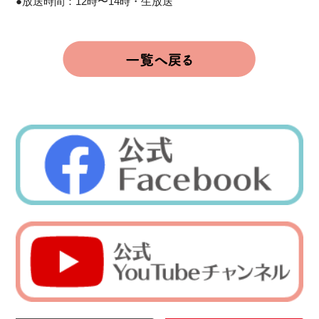
●放送時間：12時〜14時・生放送