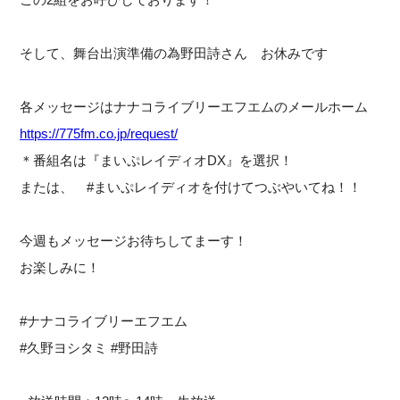
そして、舞台出演準備の為野田詩さん お休みです
各メッセージはナナコライブリーエフエムのメールホーム
https://775fm.co.jp/request/
＊番組名は『まいぷレイディオDX』を選択！
または、 #まいぷレイディオを付けてつぶやいてね！！
今週もメッセージお待ちしてまーす！
お楽しみに！
#ナナコライブリーエフエム
#久野ヨシタミ #野田詩