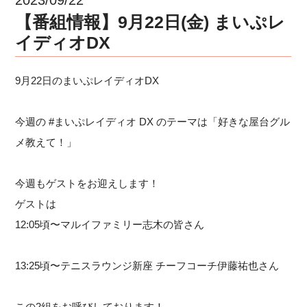
【番組情報】9月22日(金) まいぷレ
イディオDX
9月22日のまいぷレイディオDX
今週の #まいぷレイディオ DX のテーマは「好きな屋台グル
メ教えて！」
今週もゲストをお迎えします！
ゲストは
12:05頃〜マルイファミリー志木の皆さん
13:25頃〜テニスラウンジ新座 チーフコーチ伊藤祐也さん
この2組をお呼びしております！