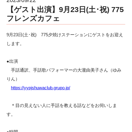
【ゲスト出演】9月23日(土･祝) 775
フレンズカフェ
9月23日(土･祝) 775夕焼けステーションにゲストをお迎え
します。
●出演
手話通訳、手話歌パフォーマーの大瀧由美子さん（ゆみ
りん）
https://yypjshuwaclub.grupo.jp/
＊目の見えない人に手話を教える話などをお伺いしま
す。
●時間