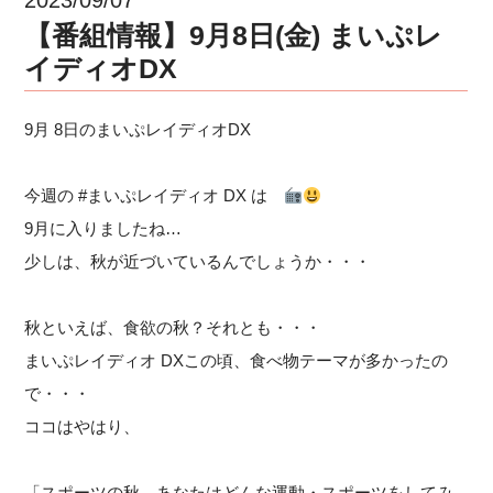
【番組情報】9月8日(金) まいぷレ
イディオDX
9月 8日のまいぷレイディオDX
今週の #まいぷレイディオ DX は
9月に入りましたね…
少しは、秋が近づいているんでしょうか・・・
秋といえば、食欲の秋？それとも・・・
まいぷレイディオ DXこの頃、食べ物テーマが多かったの
で・・・
ココはやはり、
「スポーツの秋 あなたはどんな運動・スポーツをしてみ