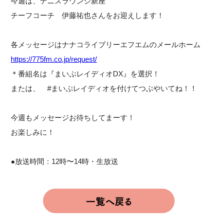
今週は、テニスラウンジ新座
チーフコーチ 伊藤祐也さんをお迎えします！
各メッセージはナナコライブリーエフエムのメールホーム
https://775fm.co.jp/request/
＊番組名は『まいぷレイディオDX』を選択！
または、 #まいぷレイディオを付けてつぶやいてね！！
今週もメッセージお待ちしてまーす！
お楽しみに！
●放送時間：12時〜14時・生放送