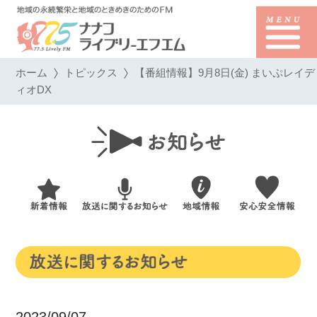
ホーム
トピックス
【番組情報】9月8日(金) まいぷレイデ
ィオDX
2023/09/07