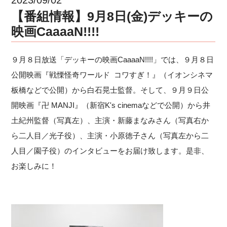
【番組情報】9月8日(金)デッキーの
映画CaaaaN!!!!
９月８日放送「デッキーの映画CaaaaN!!!!」では、９月８日
公開映画『戦慄怪奇ワールド コワすぎ！』（イオンシネマ
板橋などで公開）から白石晃士監督。そして、９月９日公
開映画『卍 MANJI』（新宿K's cinemaなどで公開）から井
土紀州監督（写真左）、主演・新藤まなみさん（写真右か
ら二人目／光子役）、主演・小原徳子さん（写真左から二
人目／園子役）のインタビューをお届け致します。是非、
お楽しみに！