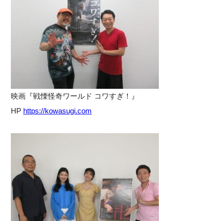
映画『戦慄怪奇ワールド コワすぎ！』
HP
https://kowasugi.com