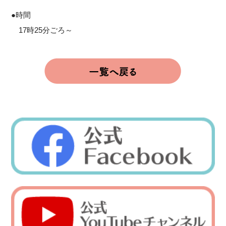
●時間
17時25分ごろ～