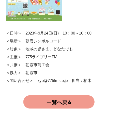
＜日時＞ 2023年9月24日(日) 10：00～16：00
＜場所＞ 朝霞シンボルロード
＜対象＞ 地域の皆さま、どなたでも
＜主催＞ 775ライブリーFM
＜共催＞ 朝霞市商工会
＜協力＞ 朝霞市
＜問い合わせ＞ kyo@775fm.co.jp 担当：柏木