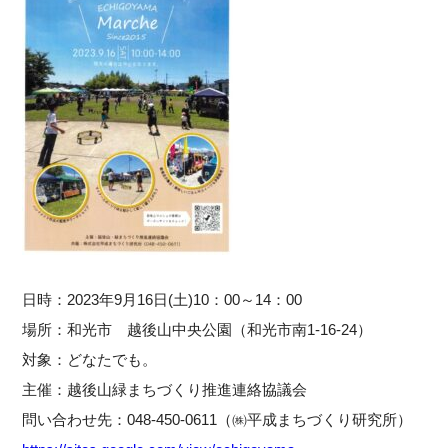
日時：2023年9月16日(土)10：00～14：00
場所：和光市 越後山中央公園（和光市南1-16-24）
対象：どなたでも。
主催：越後山緑まちづくり推進連絡協議会
問い合わせ先：048-450-0611（㈱平成まちづくり研究所）