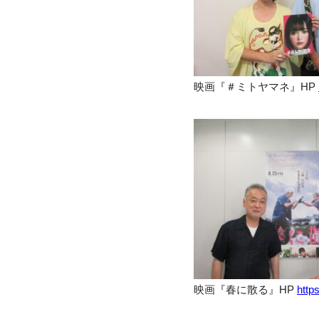
映画『＃ミトヤマネ』HP
映画『春に散る』HP
https