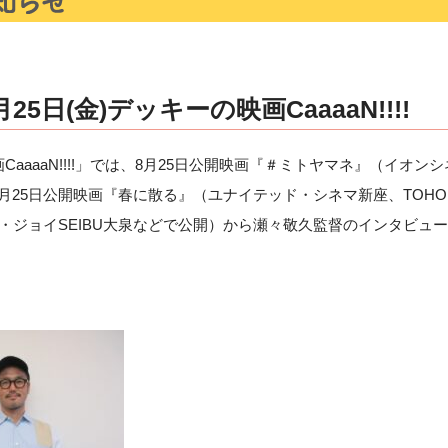
5日(金)デッキーの映画CaaaaN!!!!
CaaaaN!!!!」では、8月25日公開映画『＃ミトヤマネ』（イオ
月25日公開映画『春に散る』（ユナイテッド・シネマ新座、TOH
・ジョイSEIBU大泉などで公開）から瀬々敬久監督のインタビュ