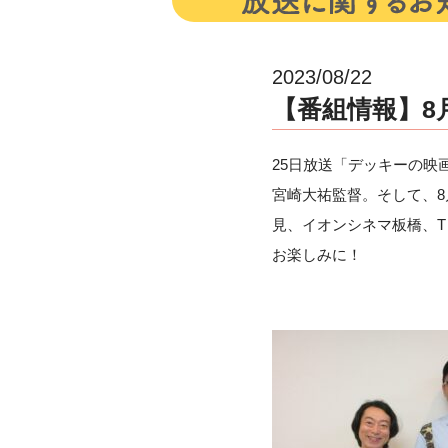
2023/08/22
【番組情報】8月2
25日放送「デッキーの映画
宮崎大祐監督。そして、8
見、イオンシネマ板橋、T
お楽しみに！