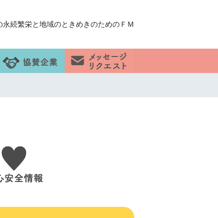
の永続繁栄と地域のときめきのためのＦＭ