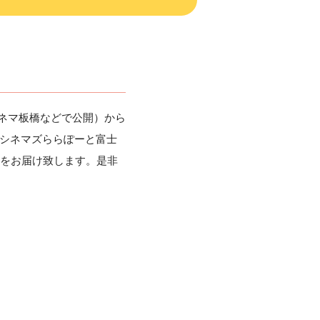
ンシネマ板橋などで公開）から
Oシネマズららぽーと富士
ーをお届け致します。是非