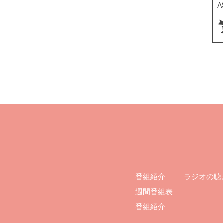
ラジオの聴
番組紹介
週間番組表
番組紹介