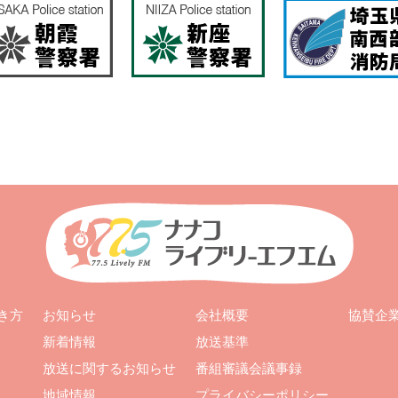
お知らせ
会社概要
き方
協賛企
新着情報
放送基準
放送に関するお知らせ
番組審議会議事録
地域情報
プライバシーポリシー