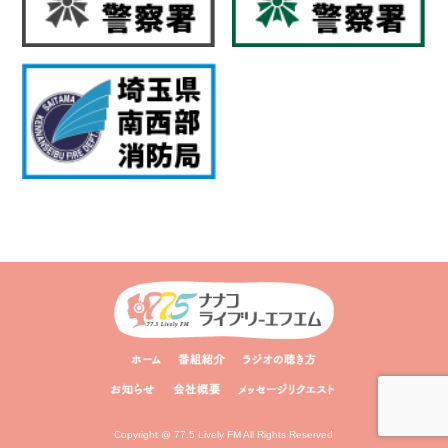
Copyright @ 77.5 Lively FM All Rights Reserved