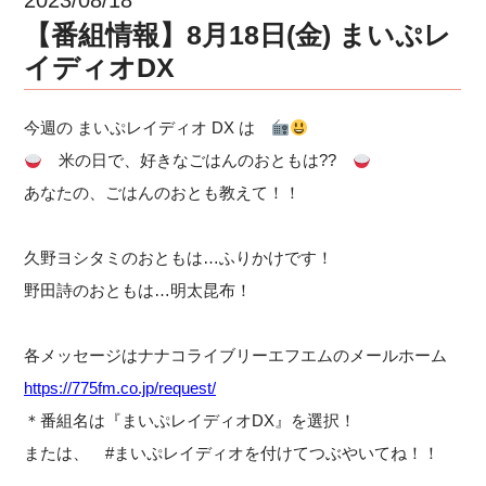
【番組情報】8月18日(金) まいぷレ
イディオDX
今週の まいぷレイディオ DX は
米の日で、好きなごはんのおともは??
あなたの、ごはんのおとも教えて！！
久野ヨシタミのおともは…ふりかけです！
野田詩のおともは…明太昆布！
各メッセージはナナコライブリーエフエムのメールホーム
https://775fm.co.jp/request/
＊番組名は『まいぷレイディオDX』を選択！
または、 #まいぷレイディオを付けてつぶやいてね！！