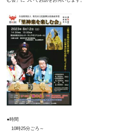
●時間
10時25分ごろ～