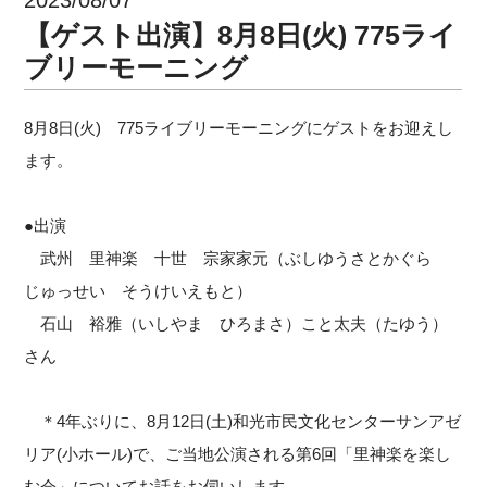
【ゲスト出演】8月8日(火) 775ライ
ブリーモーニング
8月8日(火) 775ライブリーモーニングにゲストをお迎えし
ます。
●出演
武州 里神楽 十世 宗家家元（ぶしゆうさとかぐら
じゅっせい そうけいえもと）
石山 裕雅（いしやま ひろまさ）こと太夫（たゆう）
さん
＊4年ぶりに、8月12日(土)和光市民文化センターサンアゼ
リア(小ホール)で、ご当地公演される第6回「里神楽を楽し
む会」についてお話をお伺いします。