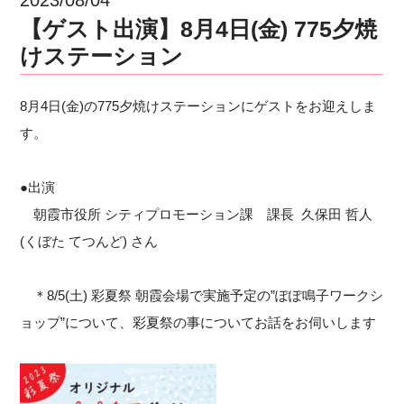
【ゲスト出演】8月4日(金) 775夕焼
けステーション
8月4日(金)の775夕焼けステーションにゲストをお迎えしま
す。
●出演
朝霞市役所 シティプロモーション課 課長 久保田 哲人
(くぼた てつんど) さん
＊8/5(土) 彩夏祭 朝霞会場で実施予定の”ぽぽ鳴子ワークシ
ョップ”について、彩夏祭の事についてお話をお伺いします