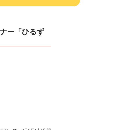
ーナー「ひるず