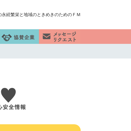
の永続繁栄と地域のときめきのためのＦＭ