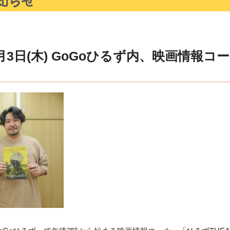
月3日(木) GoGoひるず内、映画情報コ