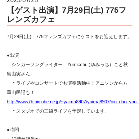
【ゲスト出演】7月29日(土) 775フ
レンズカフェ
7月29日(土) 775フレンズカフェにゲストをお迎えします。
●出演
シンガーソングライター Yumicchi（ゆみっち）こと秋
島由実さん
＊ライブやコンサートでも演奏活動中！アニソンから八
重山民謡も！
http://www7b.biglobe.ne.jp/~yaima8907/yaima8907/qiu_dao_you
＊スタジオでの三線ライブを予定しています。
●時間
12時台後半〜