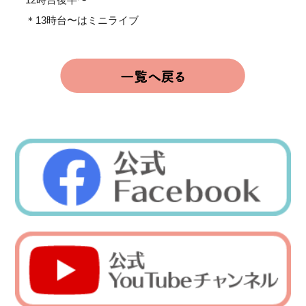
＊13時台〜はミニライブ