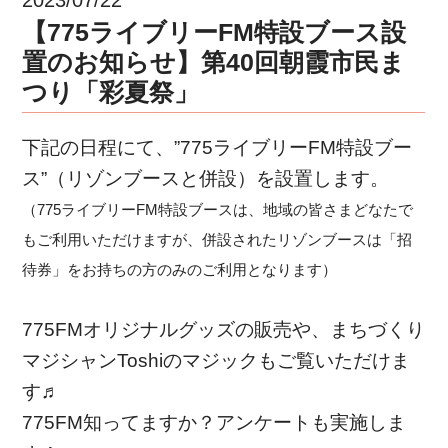
【775ライブリーFM特設ブース設
置のお知らせ】第40回朝霞市民ま
つり「彩夏祭」
下記の日程にて、”775ライブリーFM特設ブー
ス”（リゾンブースと併設）を設置します。
（775ライブリーFM特設ブースは、地域の皆さまどなたで
もご利用いただけますが、併設されたリゾンブースは「招
待券」をお持ちの方のみのご利用となります）
775FMオリジナルグッズの販売や、まちづくり
マジシャンToshiのマジックもご覧いただけま
す♬
775FM知ってますか？アンケートも実施しま