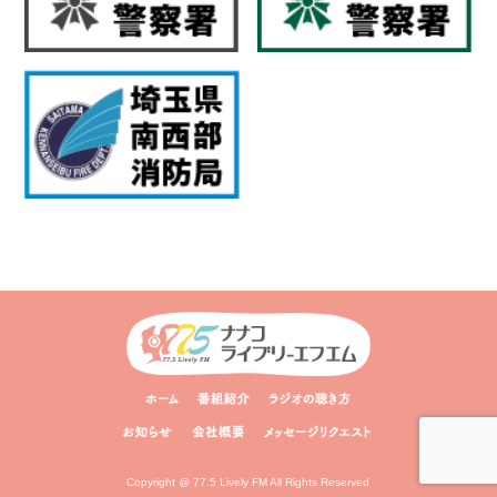
Copyright @ 77.5 Lively FM All Rights Reserved