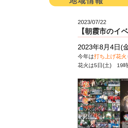
2023/07/22
【朝霞市のイベ
2023年8月4日(
今年は
打ち上げ花火
花火は5日(土) 19