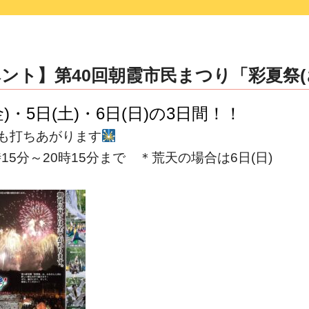
ント】第40回朝霞市民まつり「彩夏祭(
金)・5日(土)・6日(日)の3日間！！
も打ちあがります
時15分～20時15分まで ＊荒天の場合は6日(日)