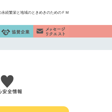
の永続繁栄と地域のときめきのためのＦＭ