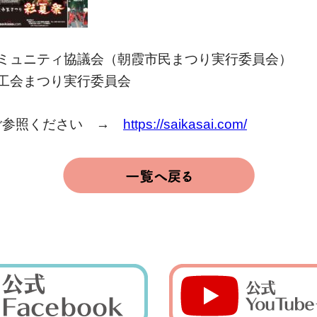
ミュニティ協議会（朝霞市民まつり実行委員会）
工会まつり実行委員会
ご参照ください →
https://saikasai.com/