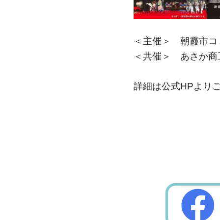
＜主催＞ 朝霞市コ
＜共催＞ あさか商
詳細は公式HPより