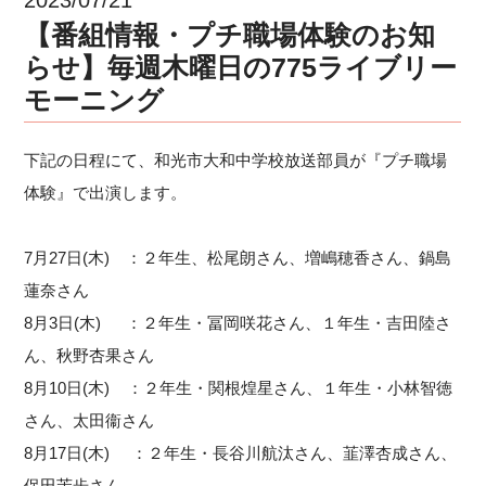
【番組情報・プチ職場体験のお知
らせ】毎週木曜日の775ライブリー
モーニング
下記の日程にて、和光市大和中学校放送部員が『プチ職場
体験』で出演します。
7月27日(木) ：２年生、松尾朗さん、増嶋穂香さん、鍋島
蓮奈さん
8月3日(木) ：２年生・冨岡咲花さん、１年生・吉田陸さ
ん、秋野杏果さん
8月10日(木) ：２年生・関根煌星さん、１年生・小林智徳
さん、太田衞さん
8月17日(木) ：２年生・長谷川航汰さん、韮澤杏成さん、
保田茉歩さん