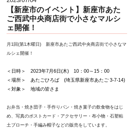
【新座市のイベント】新座市あた
ご西武中央商店街で小さなマルシ
ェ開催！
月1回(第1木曜日) 新座市あたご西武中央商店街で小さなマ
ルシェ開催！
＜日時＞ 2023年7月6日(木) 10：00～15：00
＜場所＞ あたごひろば (埼玉県新座市あたご 3-7-14)
＜対象＞ 地域の皆さま
お弁当・焼き団子・手作りパン・焼き菓子の飲食物をはじ
め、写真のポストカード・アクセサリー・布小物・石塑粘
土ブローチ・手編み帽子などの販売をしています。