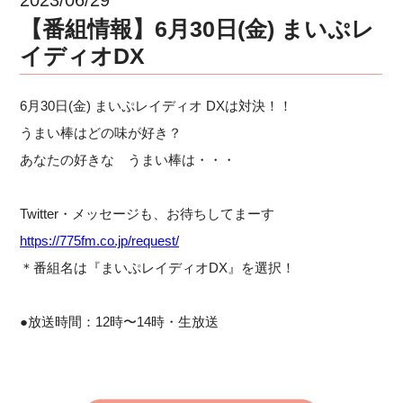
【番組情報】6月30日(金) まいぷレ
イディオDX
6月30日(金) まいぷレイディオ DXは対決！！
うまい棒はどの味が好き？
あなたの好きな うまい棒は・・・
Twitter・メッセージも、お待ちしてまーす
https://775fm.co.jp/request/
＊番組名は『まいぷレイディオDX』を選択！
●放送時間：12時〜14時・生放送