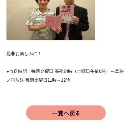
是非お楽しみに！
●放送時間：毎週金曜日 深夜24時（土曜日午前0時）～25時
／再放送 毎週土曜日11時～12時