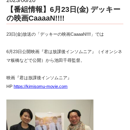
【番組情報】6月23日(金) デッキー
の映画CaaaaN!!!!
23日(金)放送の「デッキーの映画CaaaaN!!!!」では
6月23日公開映画『君は放課後インソムニア』（イオンシネ
マ板橋などで公開）から池田千尋監督。
映画『君は放課後インソムニア』
HP
https://kimisomu-movie.com