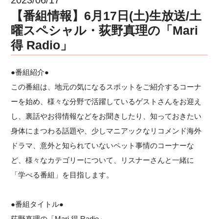
【番組情報】6月17日(土)生放送/土
曜スペシャル・荻野真理の「Mari
得 Radio」
●番組紹介●
この番組は、地元の気になるスポットをご紹介するコーナ
ーを始め、様々な分野で活躍しているゲストさんをお迎え
し、裏話やお得情報などをお聞きしたり、知っておきたい
身体にまつわる話題や、少しマニアックなリコメンド海外
ドラマ、意外と知られていないペット事情のコーナーな
ど、様々なカテゴリーについて、リスナーさんと一緒に
「学べる番組」を目指します。
●番組タイトル●
荻野真理の「Mari 得 Radio」