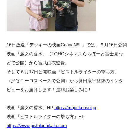
16日放送「デッキーの映画CaaaaN!!!!」では、６月16日公開
映画『魔女の香水』（TOHOシネマズららぽーと富士見な
どで公開）から宮武由衣監督。
そして６月17日公開映画『ピストルライターの撃ち方』
（渋谷ユーロスペースで公開）から眞田康平監督のインタ
ビューをお届けします！是非お楽しみに！
映画『魔女の香水』HP
https://majo-kousui.jp
映画『ピストルライターの撃ち方』HP
https://www.pistoluchikata.com