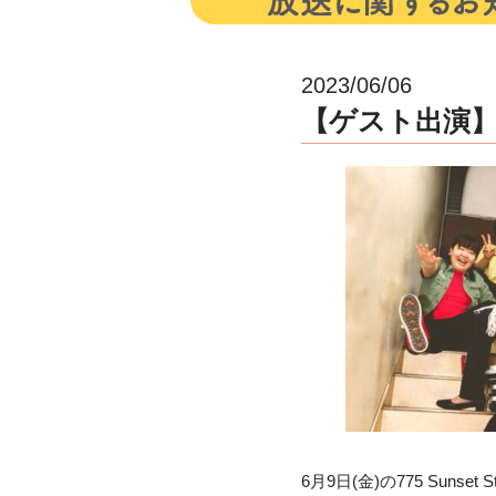
2023/06/06
【ゲスト出演】6月9
6月9日(金)の775 Suns