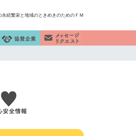
の永続繁栄と地域のときめきのためのＦＭ