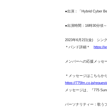
●出演：
「Hybrid Cyber 
●出演時間：16時30分頃
2023年6月2日(金) 
＊バンド詳細＊
https:/
メンバーへの応援メッセ
＊メッセージはこちらか
https://775fm.co.jp/request
メッセージは、『775 Sun
パーソナリティー：歌う