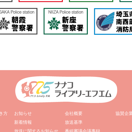
お知らせ
会社概要
き方
協賛企
新着情報
放送基準
放送に関するお知らせ
番組審議会議事録