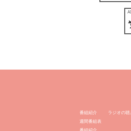
ラジオの聴
番組紹介
週間番組表
番組紹介