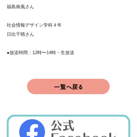
福島南風さん
社会情報デザイン学科４年
日比千晴さん
●放送時間：12時〜14時・生放送