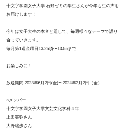
十文字学園女子大学 石野ゼミの学生さんが今年も生の声を
お届けします！
今年は女子大生の本音と題して、毎週様々なテーマで語り
合っていきます。
毎月第1週金曜日13:25頃〜13:55まで
お楽しみに！
放送期間:2023年6月2日(金)〜2024年2月2日（金）
○メンバー
十文字学園女子大学文芸文化学科４年
上田実弥さん
大野瑞歩さん