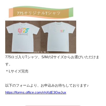
775ロゴ入りTシャツ、S/Mの2サイズからお選びいただけま
す。
＊Lサイズ完売
以下のフォームより、お申込みお待ちしております♪
https://forms.office.com/r/nXdE3GwJux