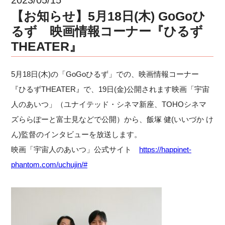
【お知らせ】5月18日(木) GoGoひ
るず 映画情報コーナー『ひるず
THEATER』
5月18日(木)の「GoGoひるず」での、映画情報コーナー
『ひるずTHEATER』で、19日(金)公開されます映画「宇宙
人のあいつ」（ユナイテッド・シネマ新座、TOHOシネマ
ズららぽーと富士見などで公開）から、飯塚 健(いいづか け
ん)監督のインタビューを放送します。
映画「宇宙人のあいつ」公式サイト
https://happinet-
phantom.com/uchujin/#