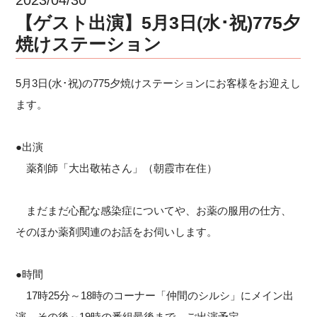
【ゲスト出演】5月3日(水･祝)775夕
焼けステーション
5月3日(水･祝)の775夕焼けステーションにお客様をお迎えし
ます。
●出演
薬剤師「大出敬祐さん」（朝霞市在住）
まだまだ心配な感染症についてや、お薬の服用の仕方、
そのほか薬剤関連のお話をお伺いします。
●時間
17時25分～18時のコーナー「仲間のシルシ」にメイン出
演、その後～19時の番組最後まで、ご出演予定