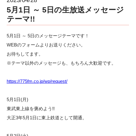
5月1日 ～ 5日の生放送メッセージ
テーマ!!
5月1日 ～ 5日のメッセージテーマです！
WEBのフォームよりお送りください。
お待ちしてます。
※テーマ以外のメッセージも、もちろん大歓迎です。
https://775fm.co.jp/wp/request/
5月1日(月)
東武東上線を褒めよう!!
大正3年5月1日に東上鉄道として開通。
5月2日(火)