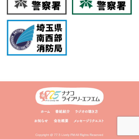
Copyright @ 77.5 Lively FM All Rights Reserved