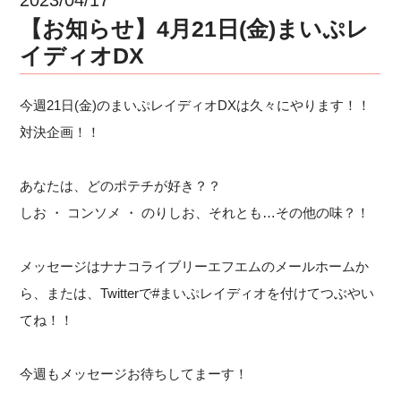
【お知らせ】4月21日(金)まいぷレ
イディオDX
今週21日(金)のまいぷレイディオDXは久々にやります！！
対決企画！！
あなたは、どのポテチが好き？？
しお ・ コンソメ ・ のりしお、それとも…その他の味？！
メッセージはナナコライブリーエフエムのメールホームか
ら、または、Twitterで#まいぷレイディオを付けてつぶやい
てね！！
今週もメッセージお待ちしてまーす！