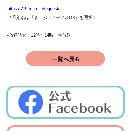
https://775fm.co.jp/request/
＊番組名は『まいぷレイディオDX』を選択！
●放送時間：12時〜14時・生放送