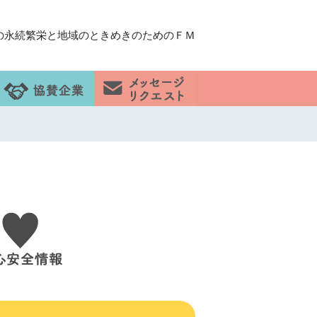
の永続繁栄と地域のときめきのためのＦＭ