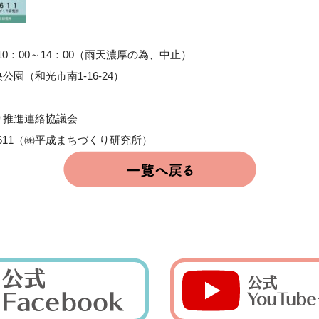
)10：00～14：00（雨天濃厚の為、中止）
園（和光市南1-16-24）
り推進連絡協議会
-0611（㈱平成まちづくり研究所）