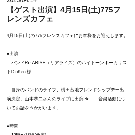
【ゲスト出演】4月15日(土)775フ
レンズカフェ
4月15日(土)の775フレンズカフェにお客様をお迎えします。
●出演
バンドRe-ARISE（リアライズ）のハイトーンボーカリス
トDioKen 様
自身のバンドのライブ、横田基地フレンドシップデー出
演決定、山本恭二さんのライブに出演etc……音楽活動につ
いてお話をうかがいます。
●時間
13時〜15時(予定)