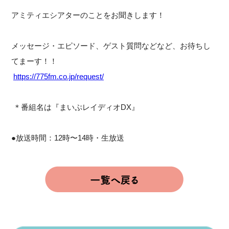
アミティエシアターのことをお聞きします！
メッセージ・エピソード、ゲスト質問などなど、お待ちし
てまーす！！
https://775fm.co.jp/request/
＊番組名は『まいぷレイディオDX』
●放送時間：12時〜14時・生放送