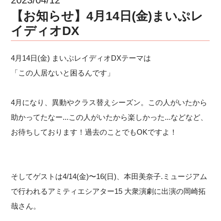
【お知らせ】4月14日(金)まいぷレ
イディオDX
4月14日(金) まいぷレイディオDXテーマは
「この人居ないと困るんです」
4月になり、異動やクラス替えシーズン。この人がいたから
助かってたなー...この人がいたから楽しかった...などなど、
お待ちしております！過去のことでもOKですよ！
そしてゲストは4/14(金)〜16(日)、本田美奈子.ミュージアム
で行われるアミティエシアター15 大衆演劇に出演の岡崎拓
哉さん。