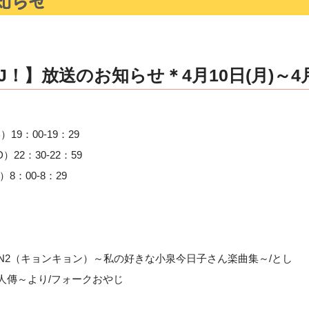
！】放送のお知らせ＊4月10日(月)～4月
）19：00-19：29
）22：30-22：59
）8：00-8：29
YON2（キョンキョン）～私の好きな小泉今日子さん楽曲集～/とし
倭人傳～より/フォークおやじ