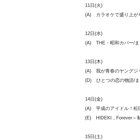
11日(火)
(A) カラオケで盛り上が
12日(水)
(A) THE・昭和カバー/
13日(木)
(A) 我が青春のヤングジ
(D) ひとつの恋の物語/
14日(金)
(A) 平成のアイドル！松
(E) HIDEKI，Fore
15日(土)