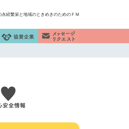
の永続繁栄と地域のときめきのためのＦＭ