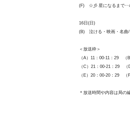
(F) ☆彡 星になるまで‥/
16日(日)
(B) 泣ける・映画・名曲
＜放送枠＞
（A）11：00-11：29 （B
（C）21：00-21：29 （D
（E）20：00-20：29 （F
＊放送時間や内容は局の