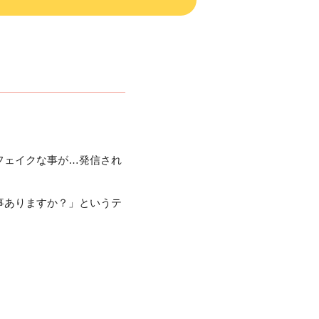
フェイクな事が…発信され
事ありますか？」というテ