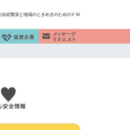
の永続繁栄と地域のときめきのためのＦＭ