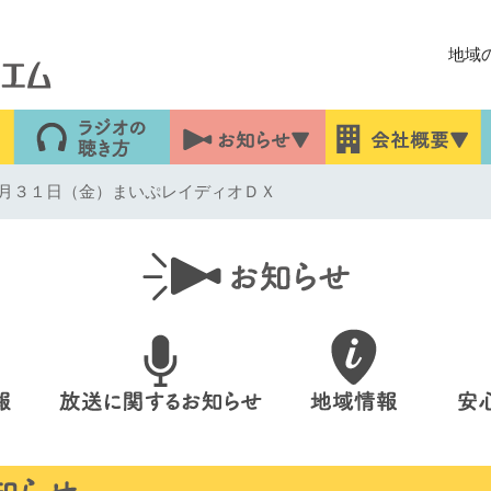
地域
月３１日（金）まいぷレイディオＤＸ