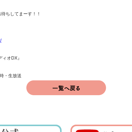
お待ちしてまーす！！
/
ディオDX』
時・生放送