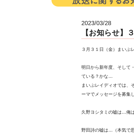
2023/03/28
【お知らせ】
３月３１日（金）まいぷレ
明日から新年度、そして
ている？かな…
まいぷレイディオでは、
ーマでメッセージを募集
久野ヨシタミの嘘は…俺
野田詩の嘘は…（本気で