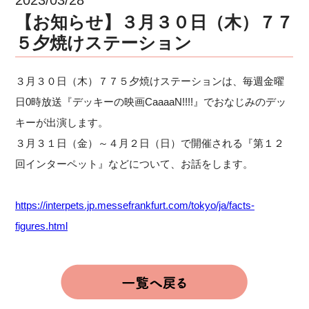
【お知らせ】３月３０日（木）７７
５夕焼けステーション
３月３０日（木）７７５夕焼けステーションは、毎週金曜
日0時放送『デッキーの映画CaaaaN!!!!』でおなじみのデッ
キーが出演します。
３月３１日（金）～４月２日（日）で開催される『第１２
回インターペット』などについて、お話をします。
https://interpets.jp.messefrankfurt.com/tokyo/ja/facts-
figures.html