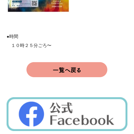
●時間
１０時２５分ごろ〜