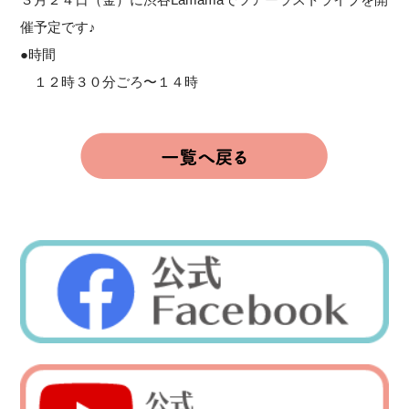
催予定です♪
●時間
１２時３０分ごろ〜１４時