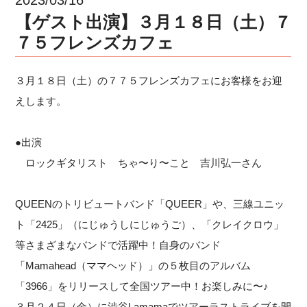
【ゲスト出演】３月１８日（土）７
７５フレンズカフェ
３月１８日（土）の７７５フレンズカフェにお客様をお迎
えします。
●出演
ロックギタリスト ちゃ〜り〜こと 吉川弘一さん
QUEENのトリビュートバンド「QUEER」や、三線ユニッ
ト「2425」（にじゅうしにじゅうご）、「クレイクロウ」
等さまざまなバンドで活躍中！自身のバンド
「Mamahead（ママヘッド）」の５枚目のアルバム
「3966」をリリースして全国ツアー中！お楽しみに〜♪
３月２４日（金）に渋谷Lamamaでツアーラストライブを開