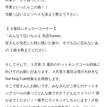
卒業といったらこの曲！！
甘酸っぱいエピソードも添えて教えて下さい。
【 ３週目レギュラーコーナー 】
「みんなで泣いちゃえ 失恋Sunset」
皆さんが失恋した時に聴いた曲や、今でも心に忘れないあ
の １曲を教えてください。
そしてそして、３月第 ５ 週目のナットキングコール特集に
向けてのお願いがあります。３月第５週目は僕の大好きな
Nat King Cole特集を企画致します。
そこで皆さんにお願いです。みなさんがご存じのナットキ
ングコールの曲ってどんな曲ですか？どんなイメージ？ 聴
かせてください！！勝手にランキングしちゃいます！〆切