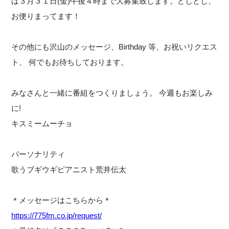
は３月３１日(金)午後４時まで大募集致します。どしどし、
お便りまってます！
その他にも沢山のメッセージ、Birthday 等、お祝いリクエス
ト、 何でもお待ちしております。
みなさんと一緒に番組をつくりましょう。 今週もお楽しみ
に!
キスミームーチョ
パーソナリティ
歌うブギウギピアニスト荒井伝太
＊メッセージはこちらから＊
https://775fm.co.jp/request/