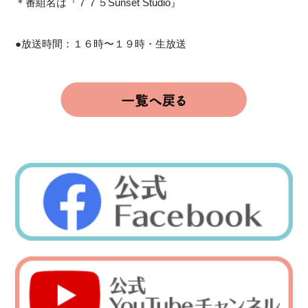
＊番組名は『７７５Sunset Studio』
●放送時間：１６時〜１９時・生放送