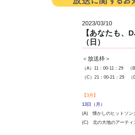
2023/03/10
【あなたも、D
（日）
＜放送枠＞
（A）11：00-11：29 （B
（C）21：00-21：29 （D
【3
月】
13
日（月）
(A) 懐かしのヒットソン
(C) 北の大地のアーティスト