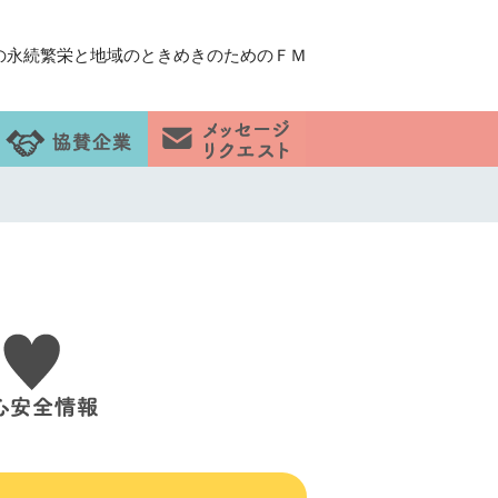
の永続繁栄と地域のときめきのためのＦＭ