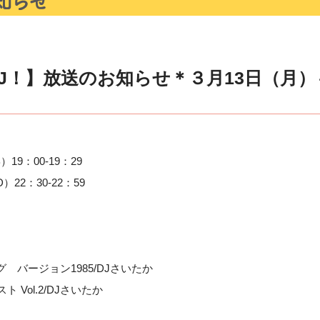
J！】放送のお知らせ＊３月13日（月）
）19：00-19：29
）22：30-22：59
グ バージョン1985/DJさいたか
 Vol.2/DJさいたか