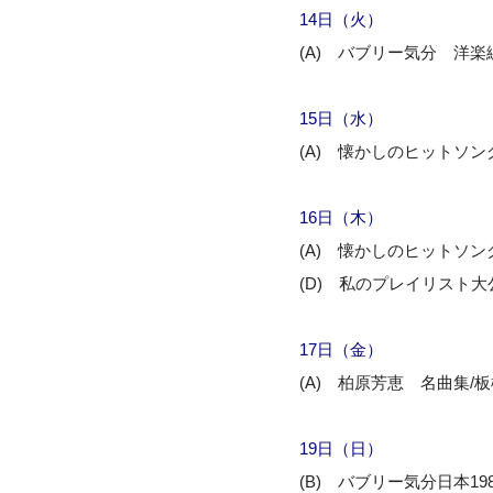
14
日（火）
(A) バブリー気分 洋楽
15日（水）
(A) 懐かしのヒットソン
16
日（木）
(A) 懐かしのヒットソン
(D) 私のプレイリスト大
17日（金）
(A) 柏原芳恵 名曲集/
19日（日）
(B) バブリー気分日本198