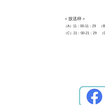
＜放送枠＞
（A）11：00-11：29 （B
（C）21：00-21：29 （D