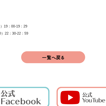
）19：00-19：29
）22：30-22：59