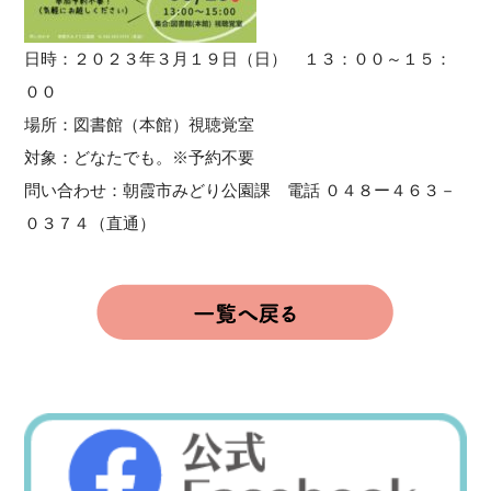
日時：２０２３年３月１９日（日） １３：００～１５：
００
場所：図書館（本館）視聴覚室
対象：どなたでも。※予約不要
問い合わせ：朝霞市みどり公園課 電話 ０４８ー４６３－
０３７４（直通）