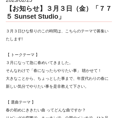
【お知らせ】３月３日（金）「７７
５ Sunset Studio」
３月３日ひな祭りのこの時間は、こちらのテーマで募集い
たします!
【 トークテーマ 】
３月になって急に春めいてきました。
そんなわけで「春になったらやりたい事」 聴かせて！
大きなことから、ちょっとした事まで、年度代わりの春に
新しい気分でやりたい事を是非教えて下さい。
【 選曲テーマ 】
春の初めにききたい曲 ってどんな曲ですか？
リビングの窓際で、キッチンで、公園のベンチで。ひと足