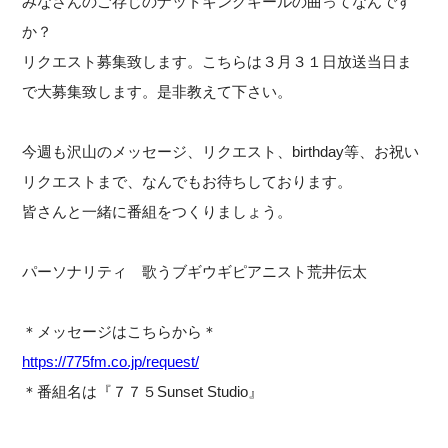
みなさんのご存じのナットキングキールの曲ってなんです
か？
リクエスト募集致します。こちらは３月３１日放送当日ま
で大募集致します。是非教えて下さい。
今週も沢山のメッセージ、リクエスト、birthday等、お祝い
リクエストまで、なんでもお待ちしております。
皆さんと一緒に番組をつくりましょう。
パーソナリティ 歌うブギウギピアニスト荒井伝太
＊メッセージはこちらから＊
https://775fm.co.jp/request/
＊番組名は『７７５Sunset Studio』