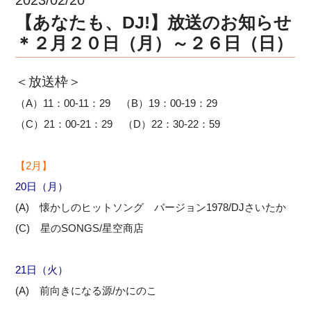
【あなたも、DJ!】放送のお知らせ
＊２月２０日（月）～２６日（日）
＜放送枠＞
（A）11：00-11：29 （B）19：00-19：29
（C）21：00-21：29 （D）22：30-22：59
【2月】
20
日（月）
(A) 懐かしのヒットソング バージョン1978/DJさいたか
(C) 星のSONGS/星空商店
21
日（火）
(A) 前向きになる源/かにのこ