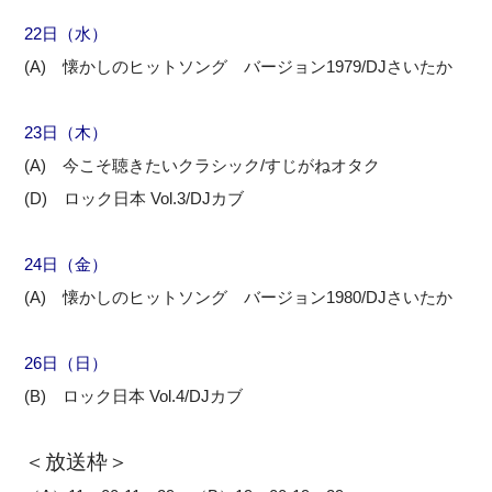
22
日（水）
(A) 懐かしのヒットソング バージョン1979/DJさいたか
23
日（木）
(A) 今こそ聴きたいクラシック/すじがねオタク
(D) ロック日本 Vol.3/DJカブ
24日（金）
(A) 懐かしのヒットソング バージョン1980/DJさいたか
26日（日）
(B) ロック日本 Vol.4/DJカブ
＜放送枠＞