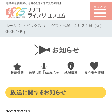
ホーム
トピックス
【ゲスト出演】２月２１日（火）
GoGoひるず
2023/02/17