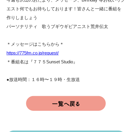
エスト何でもお待ちしております！皆さんと一緒に番組を
作りしましょう
パーソナリティ 歌うブギウギピアニスト荒井伝太
＊メッセージはこちらから＊
https://775fm.co.jp/request/
＊番組名は『７７５Sunset Studio』
●放送時間：１６時〜１９時・生放送