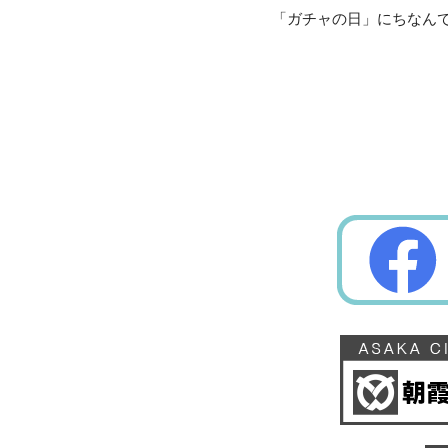
「ガチャの日」にちなん