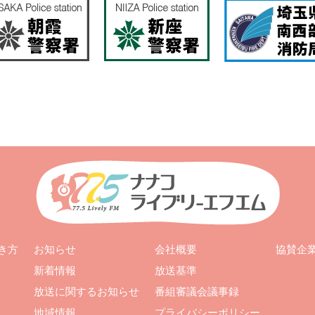
お知らせ
会社概要
き方
協賛企
新着情報
放送基準
放送に関するお知らせ
番組審議会議事録
地域情報
プライバシーポリシー