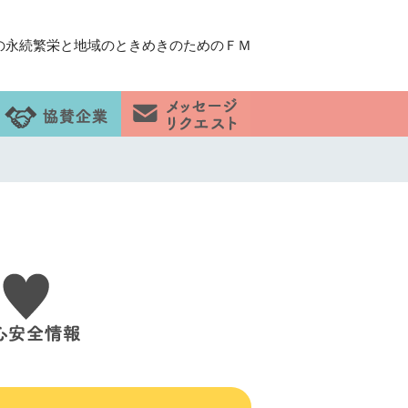
の永続繁栄と地域のときめきのためのＦＭ