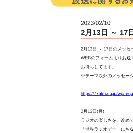
2023/02/10
2月13日 ～ 
2月13日 ～ 17日のメッ
WEBのフォームよりお送
お待ちしてます。
※テーマ以外のメッセー
https://775fm.co.jp/wp/requ
2月13日(月)
ラジオの楽しさを、改め
「世界ラジオデー」にち