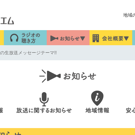
地域
7日の生放送メッセージテーマ!!