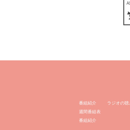
ラジオの聴
番組紹介
週間番組表
番組紹介