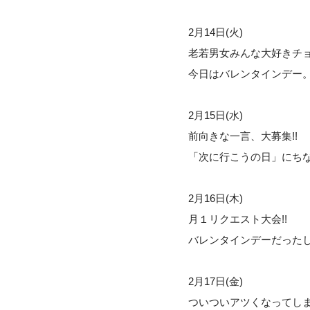
2月14日(火)
老若男女みんな大好きチョ
今日はバレンタインデー
2月15日(水)
前向きな一言、大募集!!
「次に行こうの日」にち
2月16日(木)
月１リクエスト大会!!
バレンタインデーだった
2月17日(金)
ついついアツくなってし