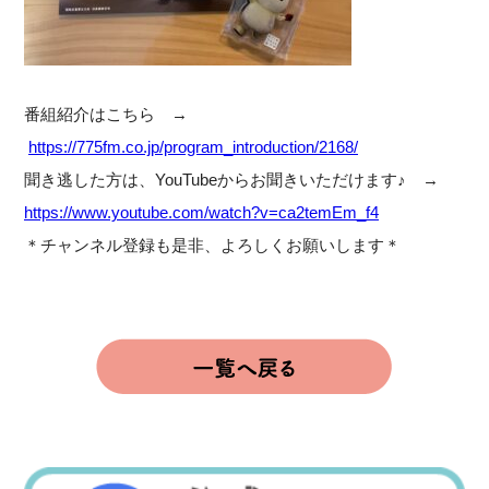
番組紹介はこちら →
https://775fm.co.jp/program_introduction/2168/
聞き逃した方は、YouTubeからお聞きいただけます♪ →
https://www.youtube.com/watch?v=ca2temEm_f4
＊チャンネル登録も是非、よろしくお願いします＊