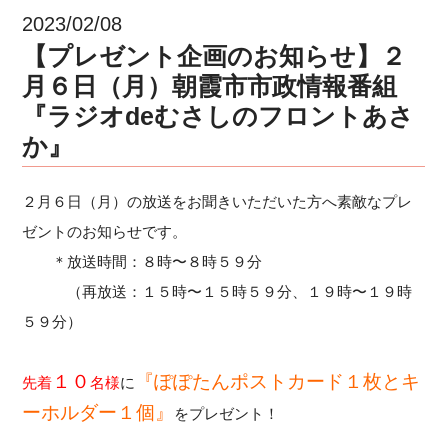
2023/02/08
【プレゼント企画のお知らせ】２
月６日（月）朝霞市市政情報番組
『ラジオdeむさしのフロントあさ
か』
２月６日（月）の放送をお聞きいただいた方へ素敵なプレ
ゼントのお知らせです。
＊放送時間：８時〜８時５９分
（再放送：１５時〜１５時５９分、１９時〜１９時
５９分）
１０
『ぽぽたんポストカード１枚とキ
先着
名様
に
ーホルダー１個』
をプレゼント！