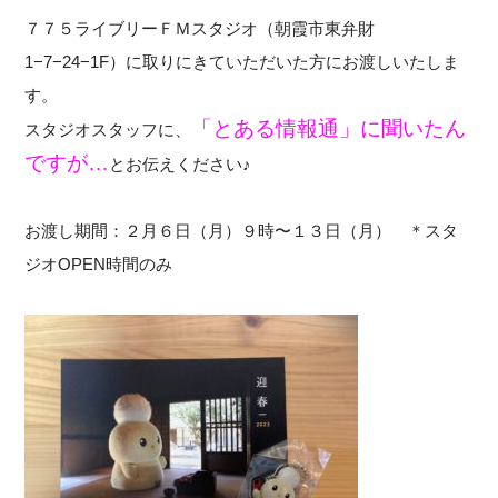
７７５ライブリーＦＭスタジオ（朝霞市東弁財
1−7−24−1F）に取りにきていただいた方にお渡しいたしま
す。
「とある情報通」に聞いたん
スタジオスタッフに、
ですが…
とお伝えください
♪
お渡し期間：２月６日（月）９時〜１３日（月） ＊スタ
ジオOPEN時間のみ