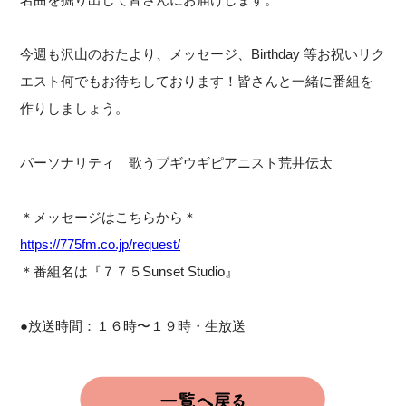
今週も沢山のおたより、メッセージ、Birthday 等お祝いリク
エスト何でもお待ちしております！皆さんと一緒に番組を
作りしましょう。
パーソナリティ 歌うブギウギピアニスト荒井伝太
＊メッセージはこちらから＊
https://775fm.co.jp/request/
＊番組名は『７７５Sunset Studio』
●放送時間：１６時〜１９時・生放送