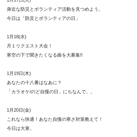
身近な防災とボランティア活動を見つめよう。
今日は「防災とボランティアの日」
1月18(水)
月１リクエスト大会！
寒空の下で聞きたくなる曲を大募集!!
1月19日(木)
あなたの十八番はなあに？
「カラオケ/のど自慢の日」にちなんで。。
1月20日(金)
これなら快適！あなた自慢の寒さ対策教えて！
今日は大寒。