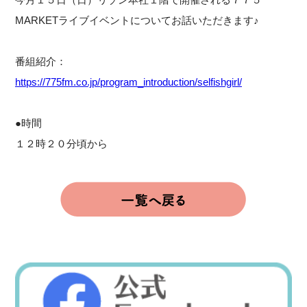
MARKETライブイベントについてお話いただきます♪
番組紹介：
https://775fm.co.jp/program_introduction/selfishgirl/
●時間
１２時２０分頃から