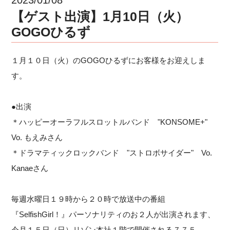
【ゲスト出演】1月10日（火）
GOGOひるず
１月１０日（火）のGOGOひるずにお客様をお迎えしま
す。
●出演
＊ハッピーオーラフルスロットルバンド "KONSOME+"
Vo. もえみさん
＊ドラマティックロックバンド "ストロボサイダー" Vo.
Kanaeさん
毎週水曜日１９時から２０時で放送中の番組
『SelfishGirl！』パーソナリティのお２人が出演されます、
今月１５日（日）リゾン本社１階で開催される７７５